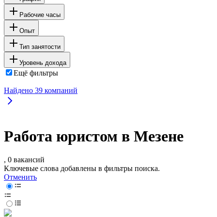
Рабочие часы
Опыт
Тип занятости
Уровень дохода
Ещё фильтры
Найдено
39
компаний
Работа юристом в Мезене
, 0 вакансий
Ключевые слова добавлены в фильтры поиска.
Отменить