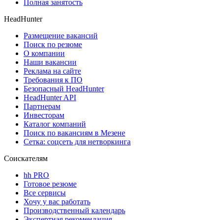
Полная занятость
HeadHunter
Размещение вакансий
Поиск по резюме
О компании
Наши вакансии
Реклама на сайте
Требования к ПО
Безопасный HeadHunter
HeadHunter API
Партнерам
Инвесторам
Каталог компаний
Поиск по вакансиям в Мезене
Сетка: соцсеть для нетворкинга
Соискателям
hh PRO
Готовое резюме
Все сервисы
Хочу у вас работать
Производственный календарь
Экспертная рекомендация