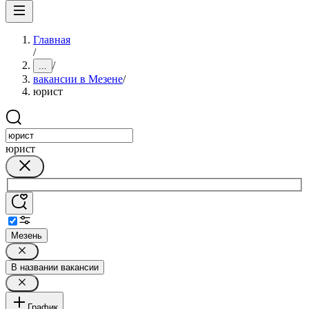
Главная
/
/
...
вакансии в Мезене
/
юрист
юрист
Мезень
В названии вакансии
График