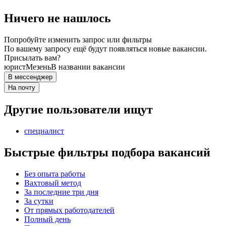
Ничего не нашлось
Попробуйте изменить запрос или фильтры
По вашему запросу ещё будут появляться новые вакансии.
Присылать вам?
юрист
Мезень
В названии вакансии
В мессенджер
На почту
Другие пользователи ищут
специалист
Быстрые фильтры подбора вакансий
Без опыта работы
Вахтовый метод
За последние три дня
За сутки
От прямых работодателей
Полный день